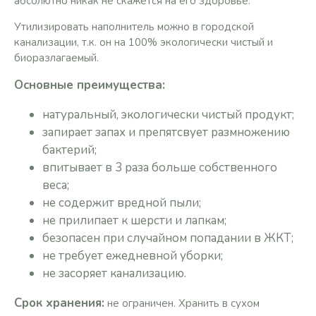
абсолютно никак не скажется на его здоровье.
Утилизировать наполнитель можно в городской
канализации, т.к. он на 100% экологически чистый и
биоразлагаемый.
Основные преимущества:
натуральный, экологически чистый продукт;
запирает запах и препятсвует размножению
бактерий;
впитывает в 3 раза больше собственного
веса;
не содержит вредной пыли;
не прилипает к шерсти и лапкам;
безопасен при случайном попадании в ЖКТ;
не требует ежедневной уборки;
не засоряет канализацию.
Срок хранения:
не ограничен. Хранить в сухом