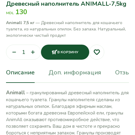
Древесный наполнитель ANIMALL-7,5kg
130
MDL
Animall 7,5 кг
— Древесный наполнитель для кошачьего
туалета, из натуральных опилок. Без запаха. Натуральный,
экологически чистый продукт
В КОРЗИНУ
Описание
Доп. информация
Отзывы
Animall
– гранулированный древесный наполнитель для
кошачьего туалета. Гранулы наполнителя сделаны из
натуральных опилок. Благодаря эфирным маслам,
которыми богата древесина Европейской ели, гранулы
AnimAll оказывают противомикробное действие, что
позволяет сохранять Ваш дом в чистоте и прекрасно
бороться с неприятным запахом. Гранулы производят