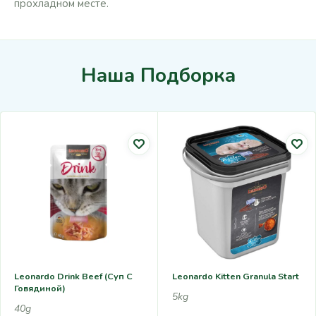
прохладном месте.
Наша Подборка
Leonardo Drink Beef (суп С
Leonardo Kitten Granula Start
Говядиной)
5kg
40g