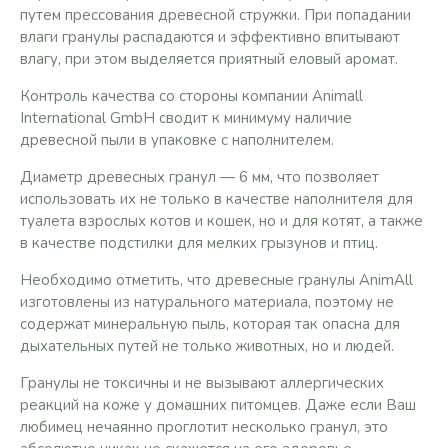
путем прессования древесной стружки. При попадании
влаги гранулы распадаются и эффективно впитывают
влагу, при этом выделяется приятный еловый аромат.
Контроль качества со стороны компании Animall
International GmbH сводит к минимуму наличие
древесной пыли в упаковке с наполнителем.
Диаметр древесных гранул — 6 мм, что позволяет
использовать их не только в качестве наполнителя для
туалета взрослых котов и кошек, но и для котят, а также
в качестве подстилки для мелких грызунов и птиц.
Необходимо отметить, что древесные гранулы AnimAll
изготовлены из натурального материала, поэтому не
содержат минеральную пыль, которая так опасна для
дыхательных путей не только животных, но и людей.
Гранулы не токсичны и не вызывают аллергических
реакций на коже у домашних питомцев. Даже если Ваш
любимец нечаянно проглотит несколько гранул, это