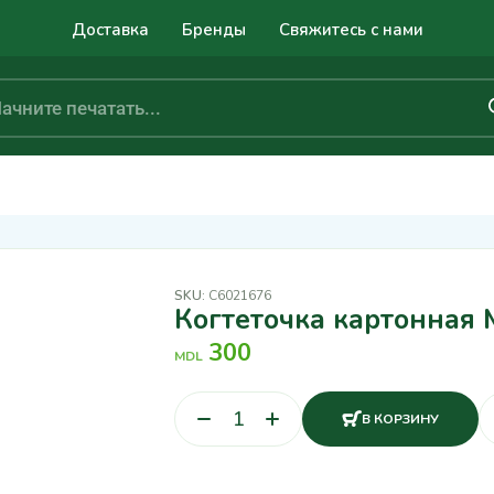
Доставка
Бренды
Свяжитесь с нами
SKU:
C6021676
Когтеточка картонная 
300
MDL
В КОРЗИНУ