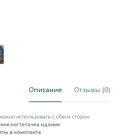
Описание
Отзывы (0)
можно использовать с обеих сторон
ние:
когтеточка идомик
яты в комплекте