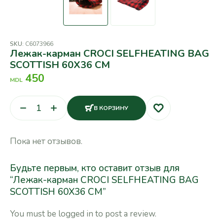
SKU:
C6073966
Лежак-карман CROCI SELFHEATING BAG
SCOTTISH 60X36 CM
450
MDL
В КОРЗИНУ
Пока нет отзывов.
Будьте первым, кто оставит отзыв для
“Лежак-карман CROCI SELFHEATING BAG
SCOTTISH 60X36 CM”
You must be
logged in
to post a review.