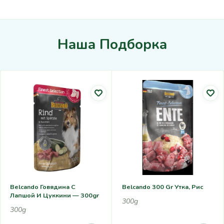
Наша Подборка
Belcando Говядина С
Belcando 300 Gr Утка, Рис
Лапшой И Цуккини — 300gr
300g
300g