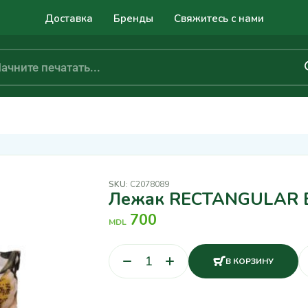
Доставка
Бренды
Свяжитесь с нами
SKU:
C2078089
Лежак RECTANGULAR 
700
MDL
В КОРЗИНУ