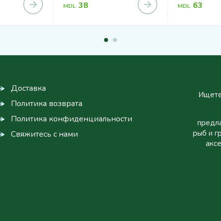
38
63
MDL
MDL
Доставка
Ищете
Политика возврата
Политика конфиденциальности
предла
рыб и г
Свяжитесь с нами
аксе