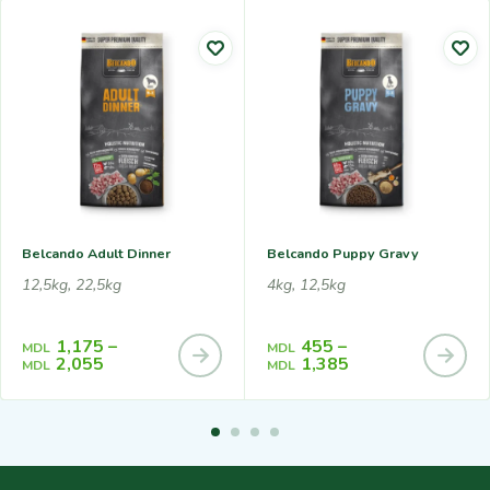
Belcando Adult Dinner
Belcando Puppy Gravy
12,5kg, 22,5kg
4kg, 12,5kg
1,175
–
455
–
MDL
MDL
2,055
1,385
MDL
MDL