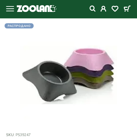
РАСПРОДАНО
SKU:
PS39247