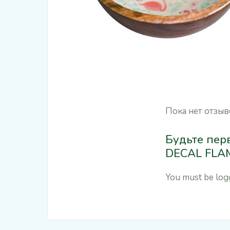
Пока нет отзыв
Будьте пер
DECAL FLA
You must be
log