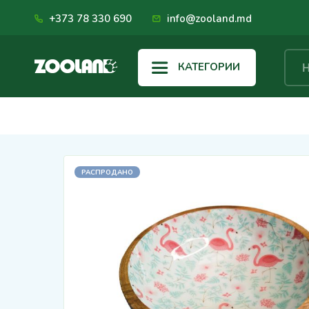
+373 78 330 690
info@zooland.md
КАТЕГОРИИ
РАСПРОДАНО