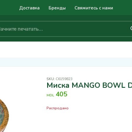
Доставка
Бренды
Свяжитесь с нами
SKU:
C6159823
Миска MANGO BOWL D
405
MDL
Распродано