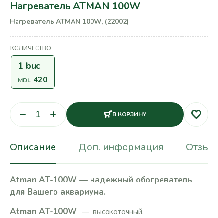
Нагреватель ATMAN 100W
Нагреватель ATMAN 100W, (22002)
КОЛИЧЕСТВО
1 buc
420
MDL
В КОРЗИНУ
Описание
Доп. информация
Отзывы
Atman AT-100W — надежный обогреватель
для Вашего аквариума.
Atman AT-100W
— высокоточный,