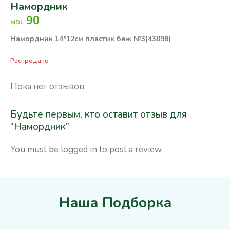
Намордник
90
MDL
Намордник 14*12см пластик беж №3
(43098)
Распродано
Пока нет отзывов.
Будьте первым, кто оставит отзыв для
“Намордник”
You must be
logged in
to post a review.
Наша Подборка