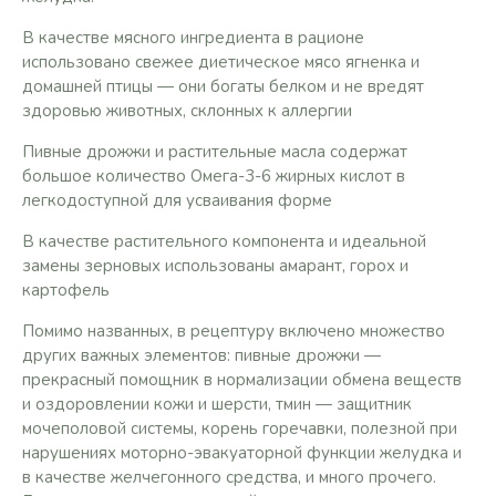
В качестве мясного ингредиента в рационе
использовано свежее диетическое мясо ягненка и
домашней птицы — они богаты белком и не вредят
здоровью животных, склонных к аллергии
Пивные дрожжи и растительные масла содержат
большое количество Омега-3-6 жирных кислот в
легкодоступной для усваивания форме
В качестве растительного компонента и идеальной
замены зерновых использованы амарант, горох и
картофель
Помимо названных, в рецептуру включено множество
других важных элементов: пивные дрожжи —
прекрасный помощник в нормализации обмена веществ
и оздоровлении кожи и шерсти, тмин — защитник
мочеполовой системы, корень горечавки, полезной при
нарушениях моторно-эвакуаторной функции желудка и
в качестве желчегонного средства, и много прочего.