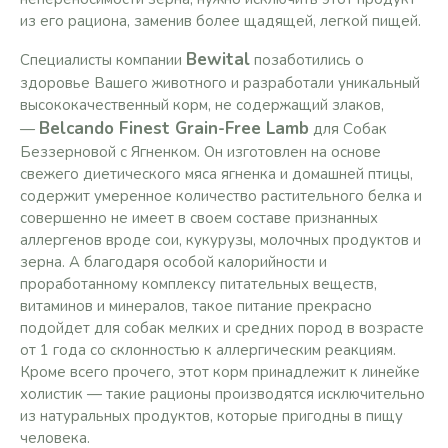
из его рациона, заменив более щадящей, легкой пищей.
Bewital
Специалисты компании
позаботились о
здоровье Вашего животного и разработали уникальный
высококачественный корм, не содержащий злаков,
Belcando Finest Grain-Free Lamb
—
для Собак
Беззерновой с Ягненком. Он изготовлен на основе
свежего диетического мяса ягненка и домашней птицы,
содержит умеренное количество растительного белка и
совершенно не имеет в своем составе признанных
аллергенов вроде сои, кукурузы, молочных продуктов и
зерна. А благодаря особой калорийности и
проработанному комплексу питательных веществ,
витаминов и минералов, такое питание прекрасно
подойдет для собак мелких и средних пород в возрасте
от 1 года со склонностью к аллергическим реакциям.
Кроме всего прочего, этот корм принадлежит к линейке
холистик — такие рационы производятся исключительно
из натуральных продуктов, которые пригодны в пищу
человека.