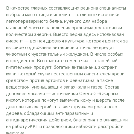
В качестве главных составляющих рациона специалисты
выбрали мясо птицы и ягненка — отличные источники
легкопереваримого белка, нужного для набора
мышечной массы и наполнения организма достаточным
количеством энергии. Вместо зерна здесь использован
амарант — ценная древняя культура, которая ценится за
высокое содержание витаминов и точно не вредит
животным с чувствительным желудком. В числе особых
ингредиентов Вы отметите семена чиа — старейший
питательный продукт, богатый витаминами, экстракт
юкки, который служит естественным очистителем крови,
средством против артритов и ревматизма, а также
веществом, уменьшающим запах кала и газов. Состав
дополнен маслами — источниками Омега-3-6 жирных
кислот, которые помогут вылечить кожу и шерсть после
длительных аллергий, а также стручками рожкового
дерева, обладающими антипаразитным и
антидиаретическим действием, благоприятно влияющими
на работу ЖКТ и позволяющими избежать расстройств
желудка.