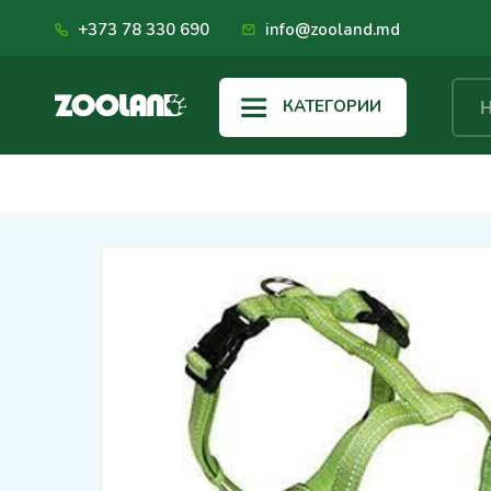
+373 78 330 690
info@zooland.md
КАТЕГОРИИ