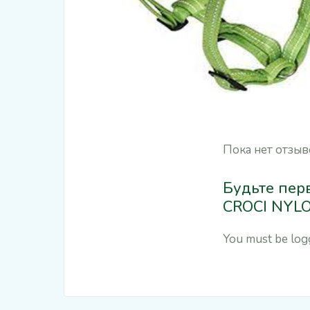
Пока нет отзыв
Будьте пер
CROCI NYL
You must be
log