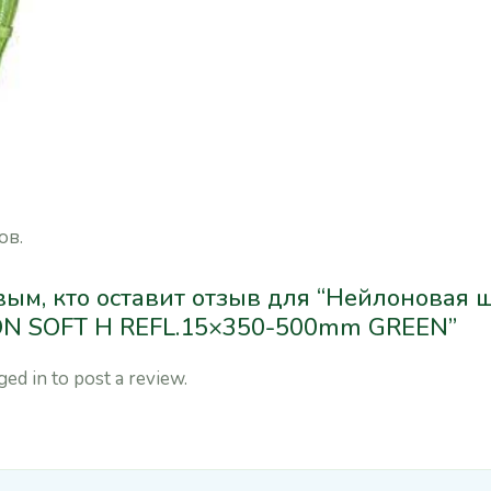
ов.
вым, кто оставит отзыв для “Нейлоновая 
ON SOFT H REFL.15×350-500mm GREEN”
ged in
to post a review.