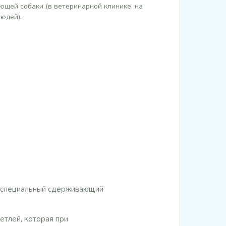
щей собаки (в ветеринарной клинике, на
юдей).
те специальный сдерживающий
етлей, которая при