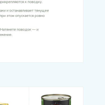
прикрепляются к поводку.
баки и останавливает тянущее
 при этом опускается ровно
 Натянете поводок — и
ижение.