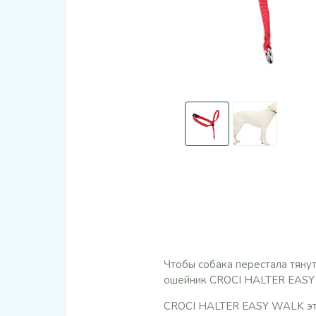
Чтобы собака перестала тяну
ошейник CROCI HALTER EASY
CROCI HALTER EASY WALK это 