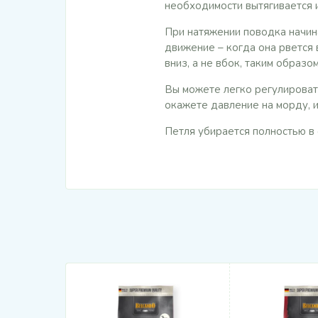
необходимости вытягивается и
При натяжении поводка начина
движение – когда она рвется 
вниз, а не вбок, таким образ
Вы можете легко регулироват
окажете давление на морду, 
Петля убирается полностью в 