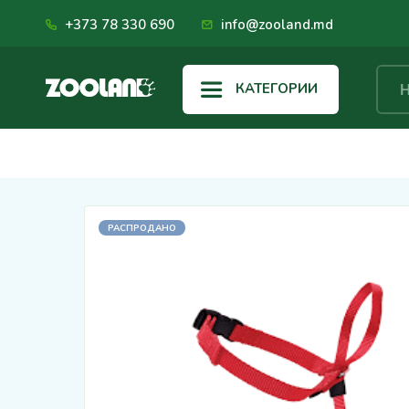
+373 78 330 690
info@zooland.md
КАТЕГОРИИ
РАСПРОДАНО