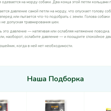
 одевается на морду собаки. Два конца этой петли кольцами 
ется давление самой петли на морду, что опускает голову со
вперед или пытается что-то подобрать с земли. Голова собаки
ом не допуская травмирования шеи.
ь это давление — натягивая или ослабляя натяжение поводка.
или, наоборот, ослабите давление — и поощрите спокойное дв
ошейник, когда в ней нет необходимости.
Наша Подборка