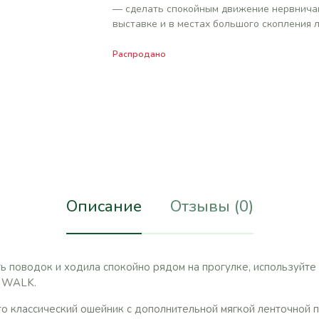
— сделать спокойным движение нервничаю
выставке и в местах большого скопления л
Распродано
Описание
Отзывы (0)
ть поводок и ходила спокойно рядом на прогулке, используй
 WALK.
классический ошейник с дополнительной мягкой ленточной п