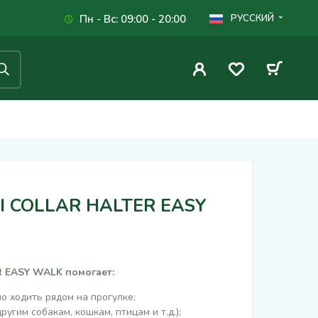
Пн - Вс: 09:00 - 20:00
РУССКИЙ
CI COLLAR HALTER EASY
EASY WALK помогает:
о ходить рядом на прогулке;
угим собакам, кошкам, птицам и т.д.);