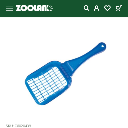
SKU:
C6020439