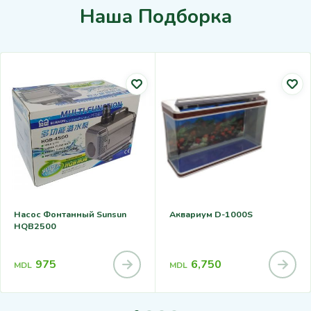
Наша Подборка
Насос Фонтанный Sunsun
Аквариум D-1000S
HQB2500
975
6,750
MDL
MDL