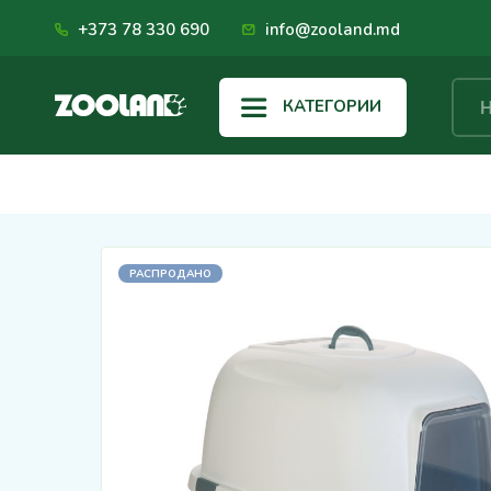
+373 78 330 690
info@zooland.md
КАТЕГОРИИ
РАСПРОДАНО