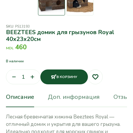
SKU:
PS13193
BEEZTEES домик для грызунов Royal
40х23х20см
460
MDL
В наличии
В КОРЗИНУ
Описание
Доп. информация
Отзывы
Лесная бревенчатая хижина Beeztees Royal —
отличный домик и укрытия для вашего грызуна.
Идеально подходит для морских свинок и