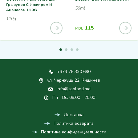
Грызунов С Инжиром И
50ml
Ананасом 110G
110g
115
MDL
+373 78 330 690
ул. Чернэуць 22, Кишинев
info@zooland.md
Пн - Вс: 09:00 - 20:00
Доставка
Политика возврата
Политика конфиденциальности