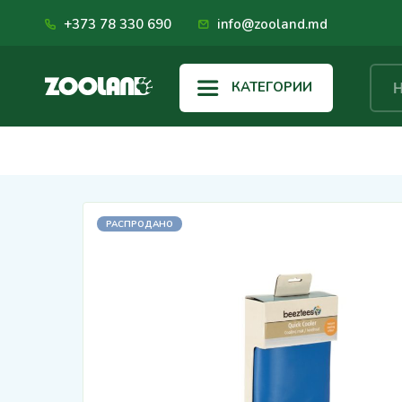
+373 78 330 690
info@zooland.md
КАТЕГОРИИ
РАСПРОДАНО