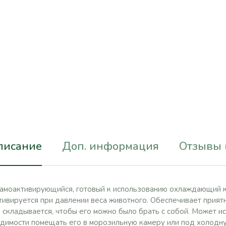
писание
Доп. информация
Отзывы 
амоактивирующийся, готовый к использованию охлаждающий к
ктивируется при давлении веса животного. Обеспечивает при
складывается, чтобы его можно было брать с собой. Может ис
одимости помещать его в морозильную камеру или под холодну