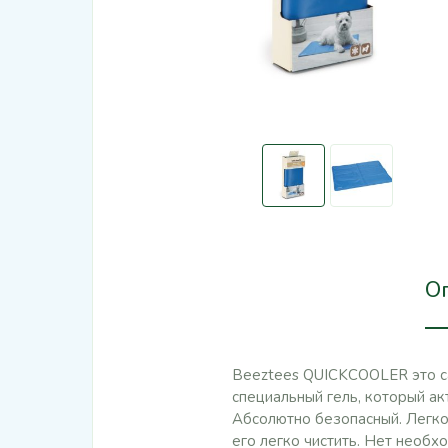
О
Beeztees QUICKCOOLER это с
специальный гель, который а
Абсолютно безопасный. Легко 
его легко чистить. Нет необх