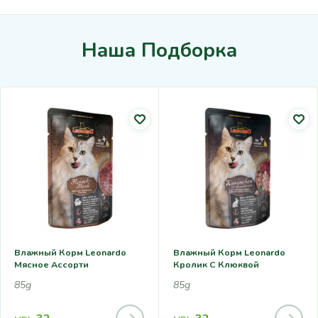
Наша Подборка
Влажный Корм Leonardo
Влажный Корм Leonardo
Мясное Ассорти
Кролик С Клюквой
85g
85g