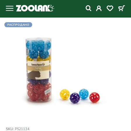
РАСПРОДАНО
SKU:
PS21134