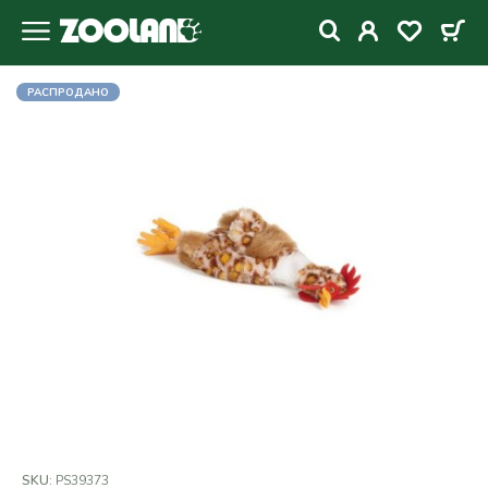
РАСПРОДАНО
SKU:
PS39373