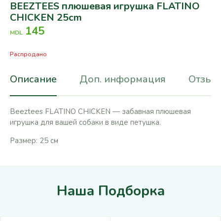
BEEZTEES плюшевая игрушка FLATINO
CHICKEN 25cm
145
MDL
Распродано
Описание
Доп. информация
Отзывы
Beeztees FLATINO CHICKEN — забавная плюшевая
игрушка для вашей собаки в виде петушка.
Размер: 25 см
Наша Подборка