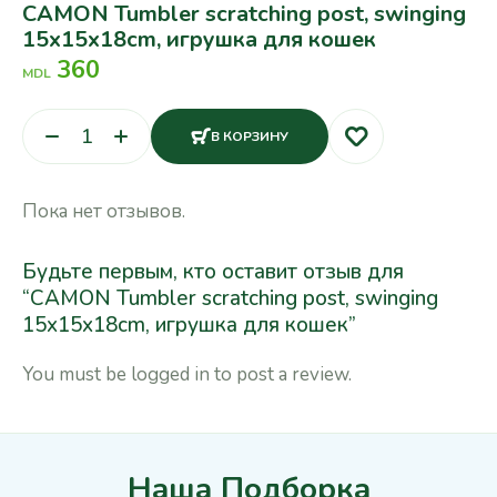
CAMON Tumbler scratching post, swinging
15x15x18cm, игрушка для кошек
360
MDL
В КОРЗИНУ
Пока нет отзывов.
Будьте первым, кто оставит отзыв для
“CAMON Tumbler scratching post, swinging
15x15x18cm, игрушка для кошек”
You must be
logged in
to post a review.
Наша Подборка