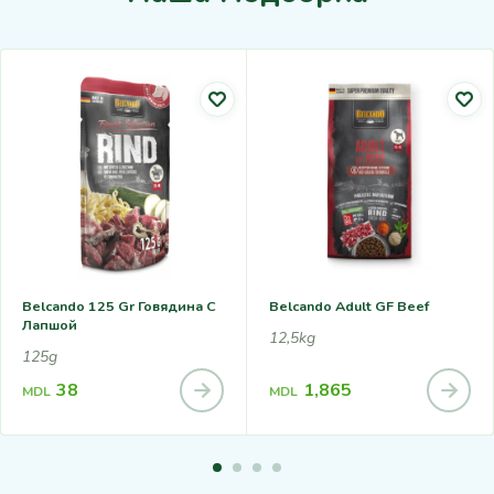
Belcando 125 Gr Говядина С
Belcando Adult GF Beef
Лапшой
12,5kg
125g
38
1,865
MDL
MDL