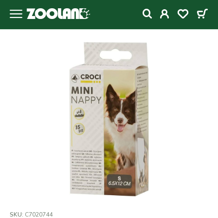
SKU:
C7020744