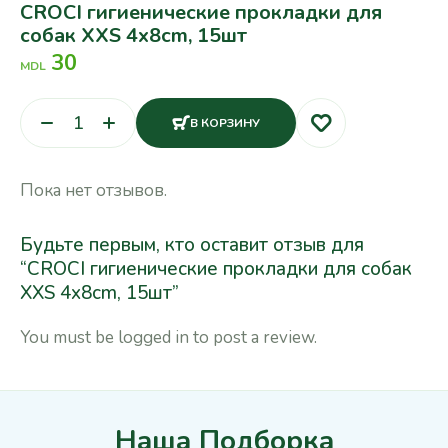
CROCI гигиенические прокладки для
собак XXS 4x8cm, 15шт
30
MDL
В КОРЗИНУ
Пока нет отзывов.
Будьте первым, кто оставит отзыв для
“CROCI гигиенические прокладки для собак
XXS 4x8cm, 15шт”
You must be
logged in
to post a review.
Наша Подборка