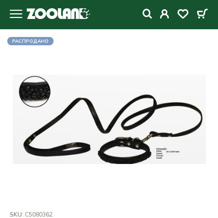
РАСПРОДАНО
SKU:
C5080362