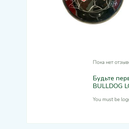
Пока нет отзыв
Будьте перв
BULLDOG L
You must be
log