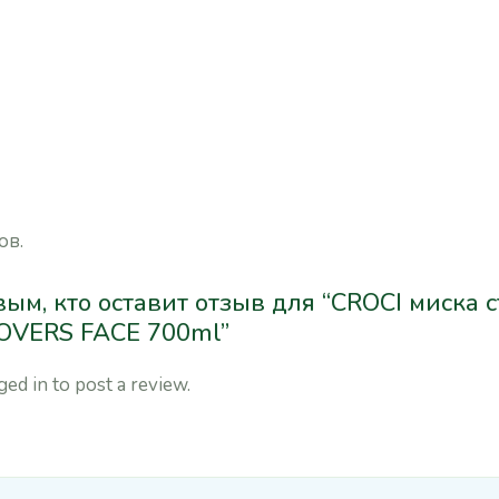
ов.
ым, кто оставит отзыв для “CROCI миска 
OVERS FACE 700ml”
ged in
to post a review.