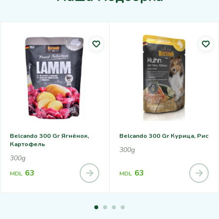
Belcando 300 Gr Ягнёнок,
Belcando 300 Gr Курица, Рис
Картофель
300g
300g
63
63
MDL
MDL