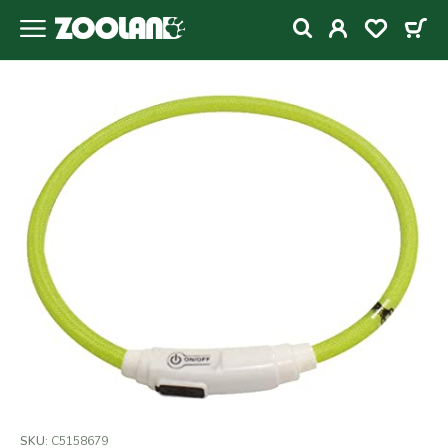
SKU:
C5158679