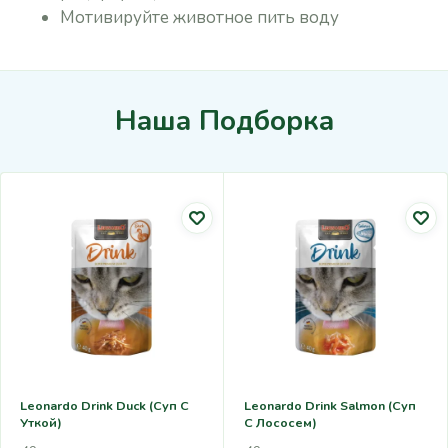
Мотивируйте животное пить воду
Наша Подборка
Leonardo Drink Duck (суп С
Leonardo Drink Salmon (суп
Уткой)
С Лососем)