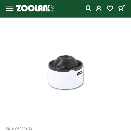
SKU:
C6020488