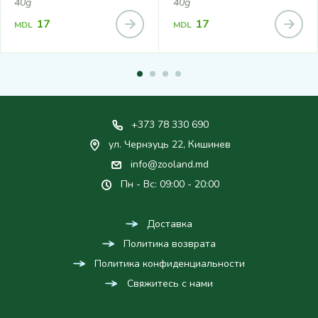
40g
40g
17
17
MDL
MDL
+373 78 330 690
ул. Чернэуць 22, Кишинев
info@zooland.md
Пн - Вс: 09:00 - 20:00
Доставка
Политика возврата
Политика конфиденциальности
Свяжитесь с нами