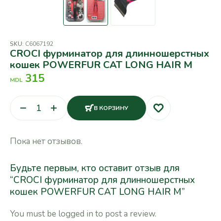
SKU:
C6067192
CROCI фурминатор для длинношерстных
кошек POWERFUR CAT LONG HAIR M
315
MDL
В КОРЗИНУ
Пока нет отзывов.
Будьте первым, кто оставит отзыв для
“CROCI фурминатор для длинношерстных
кошек POWERFUR CAT LONG HAIR M”
You must be
logged in
to post a review.