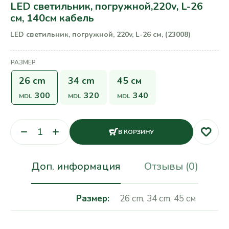
LED светильник, погружной,220v, L-26
см, 140см кабель
LED светильник, погружной, 220v, L-26 см, (23008)
РАЗМЕР
26 cm
34 cm
45 см
300
320
340
MDL
MDL
MDL
В КОРЗИНУ
Доп. информация
Отзывы (0)
Размер
26 cm
,
34 cm
,
45 см