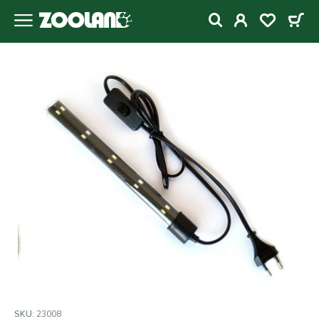
SKU:
23008