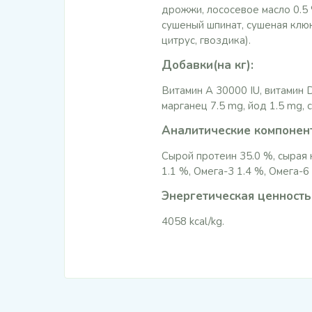
дрожжи, лососевое масло 0.5 
сушеный шпинат, сушеная клюк
цитрус, гвоздика).
Добавки(на кг):
Витамин A 30000 IU, витамин 
марганец 7.5 mg, йод 1.5 mg, 
Аналитические компонен
Сырой протеин 35.0 %, сырая 
1.1 %, Омега-3 1.4 %, Омега-6 
Энергетическая ценность
4058 kcal/kg.