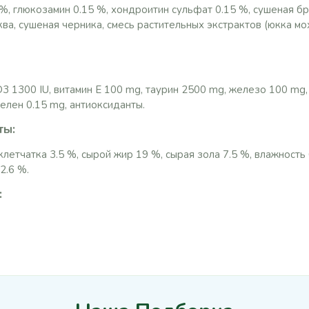
%, глюкозамин 0.15 %, хондроитин сульфат 0.15 %, сушеная бр
ва, сушеная черника, смесь растительных экстрактов (юкка мох
D3 1300 IU, витамин E 100 mg, таурин 2500 mg, железо 100 mg,
селен 0.15 mg, антиоксиданты.
ты:
клетчатка 3.5 %, сырой жир 19 %, сырая зола 7.5 %, влажность
2.6 %.
: