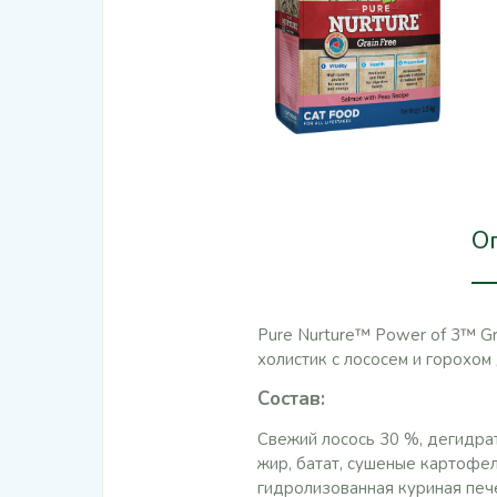
О
Pure Nurture™ Power of 3™ Gr
холистик с лососем и горохом
Состав
:
Свежий лосось 30 %, дегидрат
жир, батат, сушеные картофел
гидролизованная куриная печ