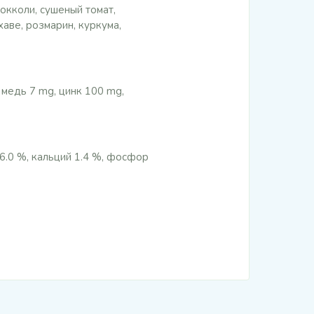
окколи, сушеный томат,
аве, розмарин, куркума,
 медь 7 mg, цинк 100 mg,
 6.0 %, кальций 1.4 %, фосфор