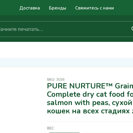
Доставка
Бренды
Свяжитесь с нами
SKU:
3036
PURE NURTURE™ Grain 
Complete dry cat food for
salmon with peas, сухо
кошек на всех стадиях
ВЕС