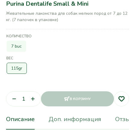
Purina Dentalife Small & Mini
Жевательные лакомства для собак мелких пород от 7 до 12
кг. (7 палочек в упаковке)
КОЛИЧЕСТВО
7 buc
ВЕС
115gr
В КОРЗИНУ
Описание
Доп. информация
Отзывы