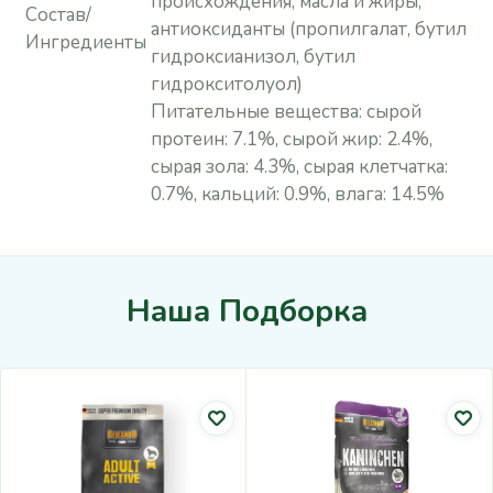
происхождения, масла и жиры,
Состав/
антиоксиданты (пропилгалат, бутил
Ингредиенты
гидроксианизол, бутил
гидрокситолуол)
Питательные вещества: сырой
протеин: 7.1%, сырой жир: 2.4%,
сырая зола: 4.3%, сырая клетчатка:
0.7%, кальций: 0.9%, влага: 14.5%
Наша Подборка