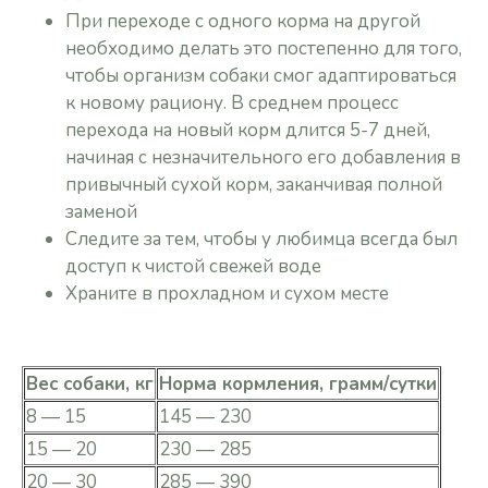
При переходе с одного корма на другой
необходимо делать это постепенно для того,
чтобы организм собаки смог адаптироваться
к новому рациону. В среднем процесс
перехода на новый корм длится 5-7 дней,
начиная с незначительного его добавления в
привычный сухой корм, заканчивая полной
заменой
Следите за тем, чтобы у любимца всегда был
доступ к чистой свежей воде
Храните в прохладном и сухом месте
Вес собаки, кг
Норма кормления, грамм/сутки
8 — 15
145 — 230
15 — 20
230 — 285
20 — 30
285 — 390