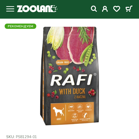
РЕКОМЕНДУЕМ
SKU:
PS81294-01