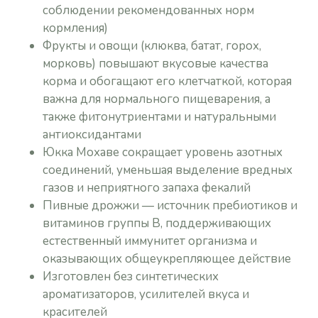
соблюдении рекомендованных норм
кормления)
Фрукты и овощи (клюква, батат, горох,
морковь) повышают вкусовые качества
корма и обогащают его клетчаткой, которая
важна для нормального пищеварения, а
также фитонутриентами и натуральными
антиоксидантами
Юкка Мохаве сокращает уровень азотных
соединений, уменьшая выделение вредных
газов и неприятного запаха фекалий
Пивные дрожжи — источник пребиотиков и
витаминов группы B, поддерживающих
естественный иммунитет организма и
оказывающих общеукрепляющее действие
Изготовлен без синтетических
ароматизаторов, усилителей вкуса и
красителей