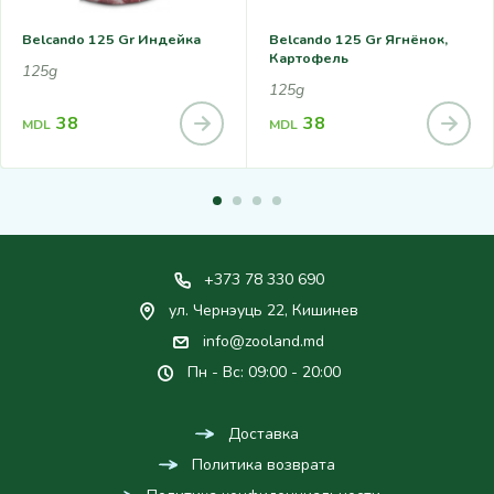
Belcando 125 Gr Индейка
Belcando 125 Gr Ягнёнок,
Картофель
125g
125g
38
38
MDL
MDL
+373 78 330 690
ул. Чернэуць 22, Кишинев
info@zooland.md
Пн - Вс: 09:00 - 20:00
Доставка
Политика возврата