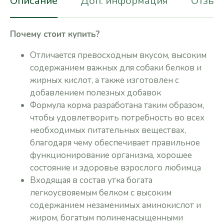
Описание
Доп. информация
Отзывы
Почему стоит купить?
Отличается превосходным вкусом, высоким
содержанием важных для собаки белков и
жирных кислот, а также изготовлен с
добавлением полезных добавок
Формула корма разработана таким образом,
чтобы удовлетворить потребность во всех
необходимых питательных веществах,
благодаря чему обеспечивает правильное
функционирование организма, хорошее
состояние и здоровье взрослого любимца
Входящая в состав утка богата
легкоусвояемым белком с высоким
содержанием незаменимых аминокислот и
жиром, богатым полиненасыщенными