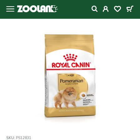
SKU:
PS12831