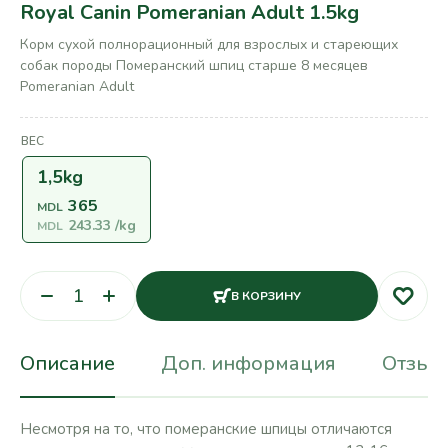
Royal Canin Pomeranian Adult 1.5kg
Корм сухой полнорационный для взрослых и стареющих
собак породы Померанский шпиц старше 8 месяцев
Pomeranian Adult
ВЕС
1,5kg
365
MDL
243.33
/kg
MDL
В КОРЗИНУ
Описание
Доп. информация
Отзывы
Несмотря на то, что померанские шпицы отличаются