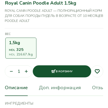
Royal Canin Poodle Adult 1.5kg
ROYAL CANIN POODLE ADULT — ПОЛНОРАЦИОННЫЙ КОРМ
ДЛЯ СОБАК ПОРОДЫ ПУДЕЛЬ В ВОЗРАСТЕ ОТ 10 МЕСЯЦЕВ
POODLE ADULT
ВЕС
1,5kg
325
MDL
216.67
/kg
MDL
В КОРЗИНУ
Описание
Доп. информация
Отзывы
ИНГРЕДИЕНТЫ