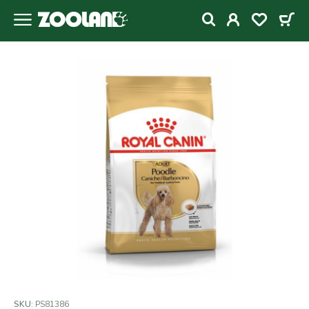
SKU:
PS81386