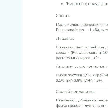
Животных, получающи
Состав:
Масла и жиры (норвежское ло
Perna canaliculus — 1,4%), сме
Добавки:
Органолептические добавки: э
серрата (Boswellia serrata) 1
растительных масел 1 г/кг.
Аналитические компонент
Сырой протеин 1,5%, сырой жи
3,1%, EPA 3,6%, DHA 4,5%.
Способ применения:
Ежедневно добавляйте реком
флакон рекомендуется слегка