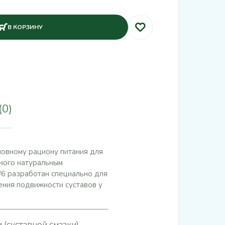
В КОРЗИНУ
(0)
новному рациону питания для
нного натуральным
6 разработан специально для
ния подвижности суставов у
суставной смазки),