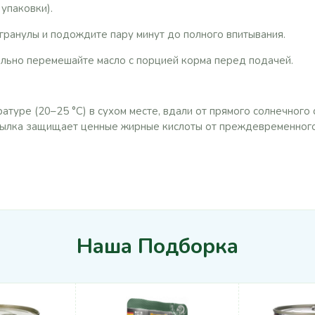
 упаковки).
гранулы и подождите пару минут до полного впитывания.
льно перемешайте масло с порцией корма перед подачей.
атуре (20–25 °C) в сухом месте, вдали от прямого солнечного с
тылка защищает ценные жирные кислоты от преждевременного
Наша Подборка