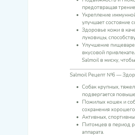
предотвращая трение 
Укрепление иммунной
улучшает состояние с
Здоровье кожи в кач
луковицы, способств
Улучшение пищеварен
вкусовой привлекате
Salmoil в миску, чтоб
Salmoil Рецепт №6 — Здоро
Собак крупных, тяжел
подвергается повыше
Пожилых кошек и соб
сохранения хорошего
Активных, спортивны
Питомцев в период р
аппарата.