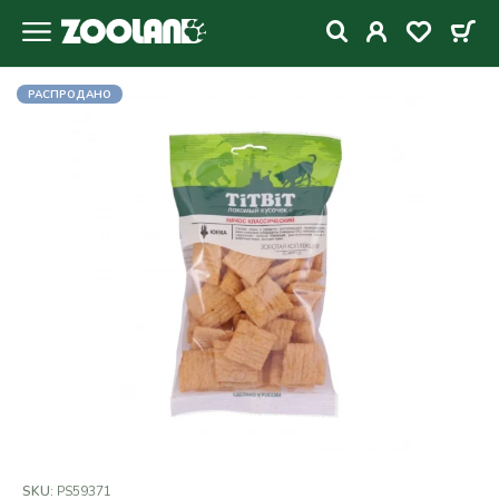
РАСПРОДАНО
SKU:
PS59371