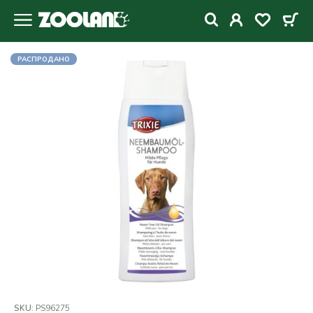
РАСПРОДАНО
SKU:
PS96275