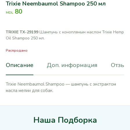
Trixie Neembaumol Shampoo 250 мл
80
MDL
TRIXIE TX-29199
Шампунь с конопляным маслом Trixie Hemp
Oil Shampoo
250 мл.
Распродано
Описание
Доп. информация
Отзывы
Trixie Neembaumol Shampoo — шампунь с экстрактом
масла мелии для собак.
Наша Подборка