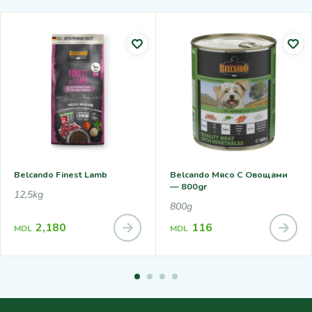
Belcando Finest Lamb
Belcando Мясо С Овощами
— 800gr
12,5kg
800g
2,180
116
MDL
MDL