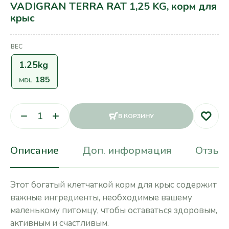
VADIGRAN TERRA RAT 1,25 KG, корм для
крыс
ВЕС
1.25kg
185
MDL
В КОРЗИНУ
Описание
Доп. информация
Отзывы
Этот богатый клетчаткой корм для крыс содержит
важные ингредиенты, необходимые вашему
маленькому питомцу, чтобы оставаться здоровым,
активным и счастливым.