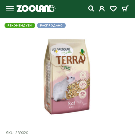
РЕКОМЕНДУЕМ
РАСПРОДАНО
SKU:
389020