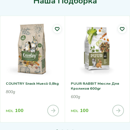
Наша Подборка
COUNTRY Snack Muesli 0,8kg
PUUR RABBIT Мюсли Для
Кроликов 600gr
800g
600g
100
100
MDL
MDL