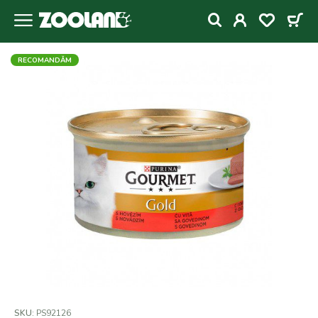
RECOMANDǍM
SKU:
PS92126