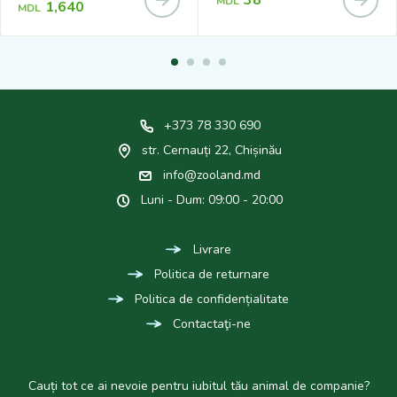
MDL
1,640
MDL
+373 78 330 690
str. Cernauți 22, Chișinău
info@zooland.md
Luni - Dum: 09:00 - 20:00
Livrare
Politica de returnare
Politica de confidențialitate
Contactaţi-ne
Cauți tot ce ai nevoie pentru iubitul tău animal de companie?