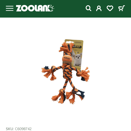
SKU:
C6098742