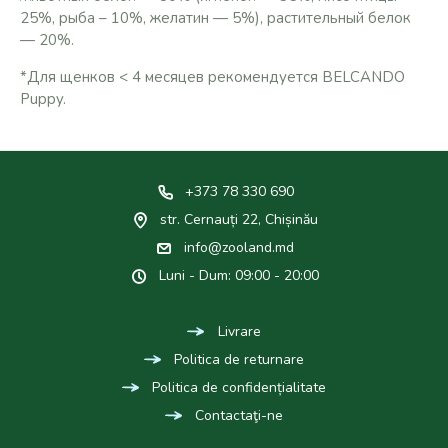
25%, рыба – 10%, желатин — 5%), растительный белок
— 20%.
*Для щенков < 4 месяцев рекомендуется BELCANDO
Puppy.
+373 78 330 690
str. Cernauți 22, Chișinău
info@zooland.md
Luni - Dum: 09:00 - 20:00
Livrare
Politica de returnare
Politica de confidențialitate
Contactaţi-ne