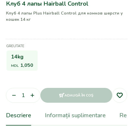
Клуб 4 лапы Hairball Control
Клуб 4 лапы Plus Hairball Control для комков шерсти у
кошек 14 кг
GREUTATE
14kg
1,050
MDL
ADAUGĂ ÎN COŞ
Descriere
Informații suplimentare
Recen