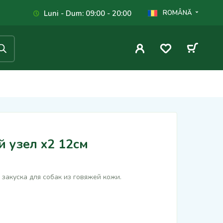
Luni - Dum: 09:00 - 20:00
ROMÂNĂ
 узел x2 12см
закуска для собак из говяжей кожи.