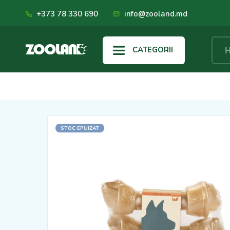
+373 78 330 690
info@zooland.md
CATEGORII
STOC EPUIZAT