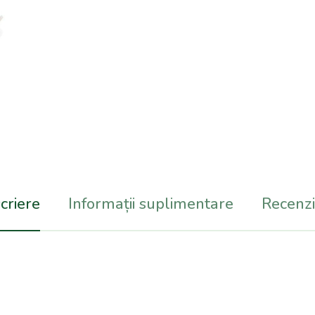
criere
Informații suplimentare
Recenzii