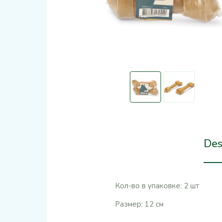
Des
Кол-во в упаковке: 2 шт
Размер: 12 см