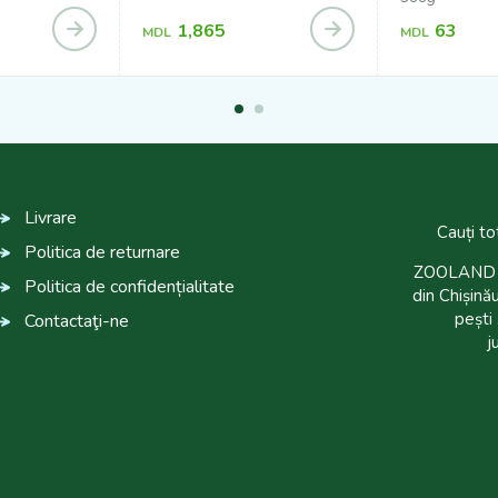
1,865
63
MDL
MDL
Livrare
Cauți to
Politica de returnare
ZOOLAND es
Politica de confidențialitate
din Chișinău
pești 
Contactaţi-ne
j