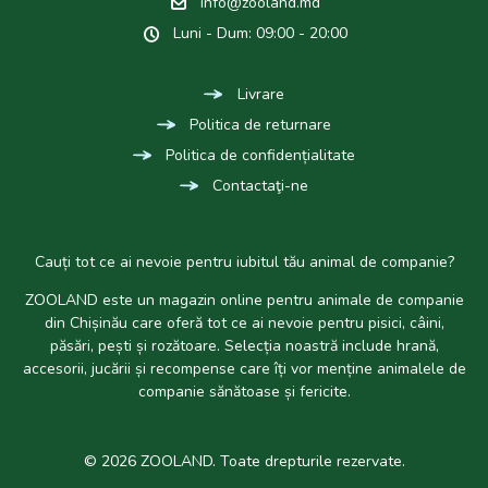
info@zooland.md
Luni - Dum: 09:00 - 20:00
Livrare
Politica de returnare
Politica de confidențialitate
Contactaţi-ne
Cauți tot ce ai nevoie pentru iubitul tău animal de companie?
ZOOLAND este un magazin online pentru animale de companie
din Chișinău care oferă tot ce ai nevoie pentru pisici, câini,
păsări, pești și rozătoare. Selecția noastră include hrană,
accesorii, jucării și recompense care îți vor menține animalele de
companie sănătoase și fericite.
© 2026 ZOOLAND. Toate drepturile rezervate.