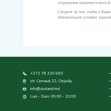
сохранения здорового веса В
Следите за тем, чтобы у Ваш
обязательное условие здоров
+373 78 330 690
str. Cernauți 22, Chișinău
info@zooland.md
Luni - Dum: 09:00 - 20:00