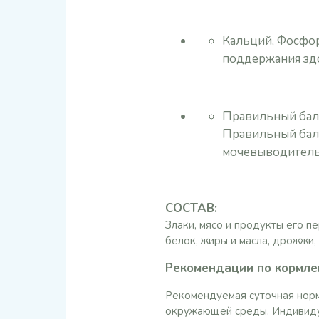
Кальций, Фосфор
поддержания здо
Правильный бал
Правильный бал
мочевыводитель
СОСТАВ:
Злаки, мясо и продукты его п
белок, жиры и масла, дрожжи,
Рекомендации по кормл
Рекомендуемая суточная норм
окружающей среды. Индивиду