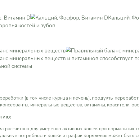
, Витамин D
Кальций, Фо
ровья костей и зубов
анс минеральных веществ
анс минеральных веществ и витаминов способствует 
ной системы
ереработки (в том числе курица и печень), продукты перерабо
 консерванты, минеральные вещества, витамины, красители, ов
ению:
а рассчитана для умеренно активных кошек при нормальных т
альные потребности кошки и график кормления может быть с