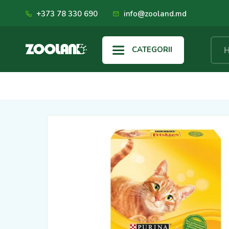
+373 78 330 690
info@zooland.md
CATEGORII