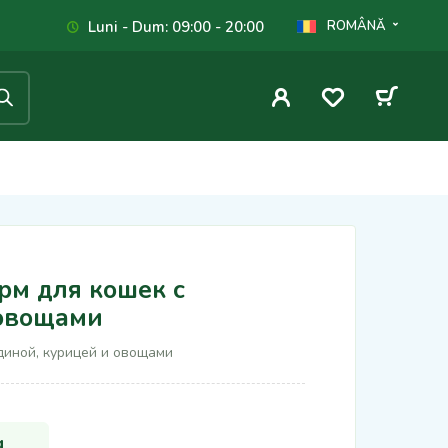
Luni - Dum: 09:00 - 20:00
ROMÂNĂ
орм для кошек с
 овощами
вядиной, курицей и овощами
g