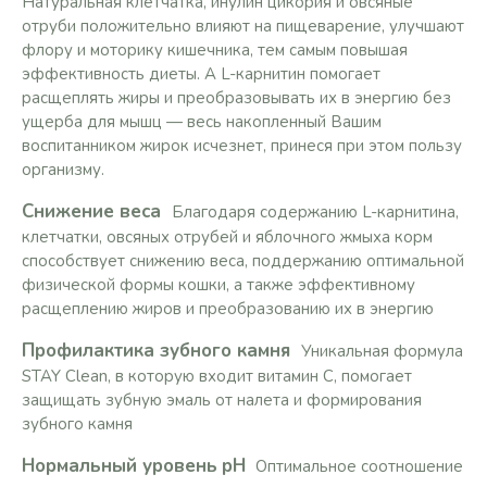
Натуральная клетчатка, инулин цикория и овсяные
отруби положительно влияют на пищеварение, улучшают
флору и моторику кишечника, тем самым повышая
эффективность диеты. А L-карнитин помогает
расщеплять жиры и преобразовывать их в энергию без
ущерба для мышц — весь накопленный Вашим
воспитанником жирок исчезнет, принеся при этом пользу
организму.
Снижение веса
Благодаря содержанию L-карнитина,
клетчатки, овсяных отрубей и яблочного жмыха корм
способствует снижению веса, поддержанию оптимальной
физической формы кошки, а также эффективному
расщеплению жиров и преобразованию их в энергию
Профилактика зубного
камня
Уникальная формула
STAY Clean, в которую входит витамин С, помогает
защищать зубную эмаль от налета и формирования
зубного камня
Нормальный уровень
рН
Оптимальное соотношение