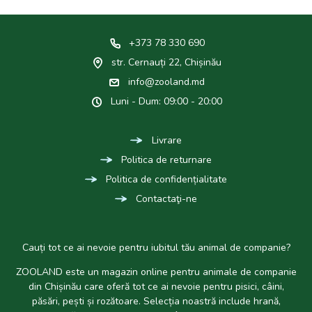
+373 78 330 690
str. Cernauți 22, Chișinău
info@zooland.md
Luni - Dum: 09:00 - 20:00
Livrare
Politica de returnare
Politica de confidențialitate
Contactaţi-ne
Cauți tot ce ai nevoie pentru iubitul tău animal de companie?
ZOOLAND este un magazin online pentru animale de companie
din Chișinău care oferă tot ce ai nevoie pentru pisici, câini,
păsări, pești și rozătoare. Selecția noastră include hrană,