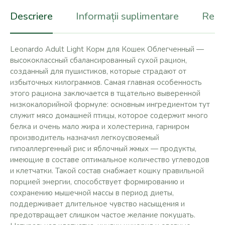
Descriere
Informații suplimentare
Recen
Leonardo Adult Light Корм для Кошек Облегченный —
высококлассный сбалансированный сухой рацион,
созданный для пушистиков, которые страдают от
избыточных килограммов. Самая главная особенность
этого рациона заключается в тщательно выверенной
низкокалорийной формуле: основным ингредиентом тут
служит мясо домашней птицы, которое содержит много
белка и очень мало жира и холестерина, гарниром
производитель назначил легкоусвояемый
гипоаллергенный рис и яблочный жмых — продукты,
имеющие в составе оптимальное количество углеводов
и клетчатки. Такой состав снабжает кошку правильной
порцией энергии, способствует формированию и
сохранению мышечной массы в период диеты,
поддерживает длительное чувство насыщения и
предотвращает слишком частое желание покушать.