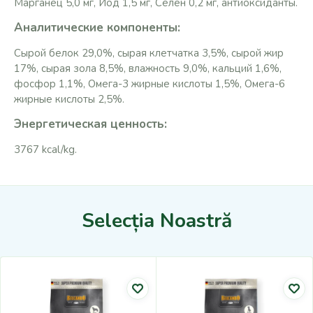
Марганец 5,0 мг, Йод 1,5 мг, Селен 0,2 мг, антиоксиданты.
Аналитические компоненты:
Сырой белок 29,0%, сырая клетчатка 3,5%, сырой жир
17%, сырая зола 8,5%, влажность 9,0%, кальций 1,6%,
фосфор 1,1%, Омега-3 жирные кислоты 1,5%, Омега-6
жирные кислоты 2,5%.
Энергетическая ценность:
3767 kcal/kg.
Selecția Noastră