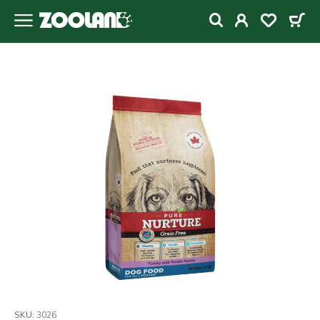
SKU:
3026