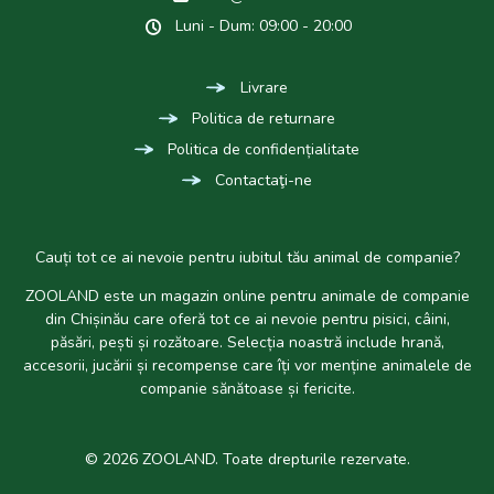
Luni - Dum: 09:00 - 20:00
Livrare
Politica de returnare
Politica de confidențialitate
Contactaţi-ne
Cauți tot ce ai nevoie pentru iubitul tău animal de companie?
ZOOLAND este un magazin online pentru animale de companie
din Chișinău care oferă tot ce ai nevoie pentru pisici, câini,
păsări, pești și rozătoare. Selecția noastră include hrană,
accesorii, jucării și recompense care îți vor menține animalele de
companie sănătoase și fericite.
© 2026 ZOOLAND. Toate drepturile rezervate.