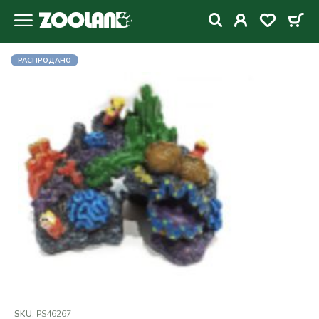
РАСПРОДАНО
SKU:
PS46267