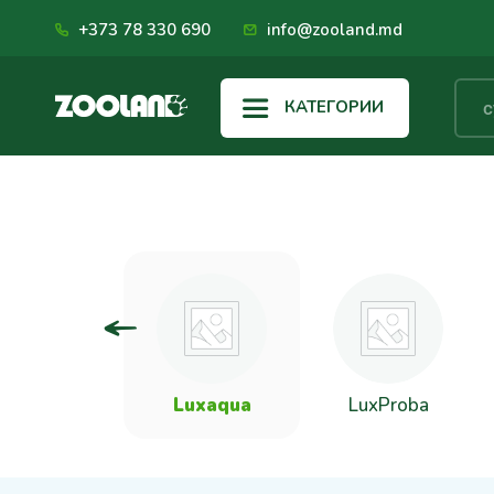
+373 78 330 690
info@zooland.md
КАТЕГОРИИ
Laroy
Luxaqua
LuxProba