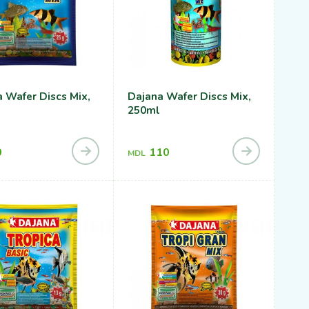
 Wafer Discs Mix,
Dajana Wafer Discs Mix,
250ml
0
110
MDL