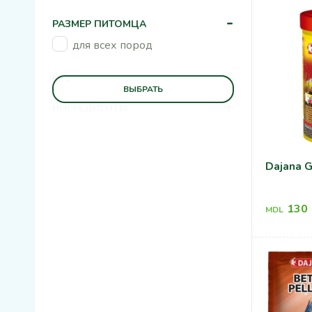
-
РАЗМЕР ПИТОМЦА
для всех пород
+
ВЕС
ВЫБРАТЬ
+
ИНГРЕДИЕНТЫ
Dajana G
130
MDL