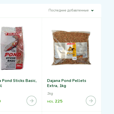
Последние добавленные
 Pond Sticks Basic,
Dajana Pond Pellets
l
Extra, 1kg
1kg
0
225
MDL