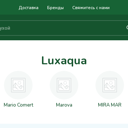
Доставка
Бренды
Свяжитесь с нами
Luxaqua
Mario Comert
Marova
MIRA MAR