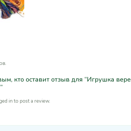
ов.
ым, кто оставит отзыв для “Игрушка вере
”
ged in
to post a review.