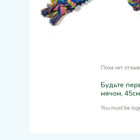
Пока нет отзыв
Будьте перв
мячом, 45см
You must be
log