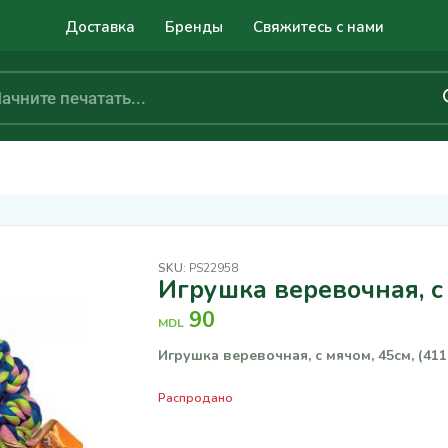
Доставка
Бренды
Свяжитесь с нами
SKU:
PS22958
Игрушка веревочная, с
90
MDL
Игрушка веревочная, с мячом, 45см, (411
Распродано