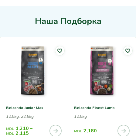
Наша Подборка
Belcando Junior Maxi
Belcando Finest Lamb
12,5kg, 22,5kg
12,5kg
1,210
–
MDL
2,180
MDL
2,115
MDL