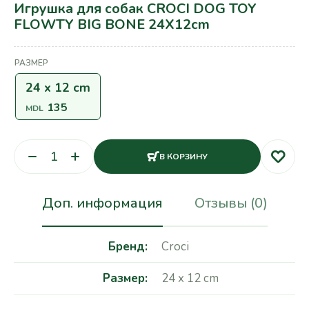
Игрушка для собак CROCI DOG TOY
FLOWTY BIG BONE 24X12cm
РАЗМЕР
24 x 12 cm
135
MDL
В КОРЗИНУ
Доп. информация
Отзывы (0)
Бренд
Croci
Размер
24 x 12 cm