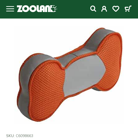
SKU:
C6098663