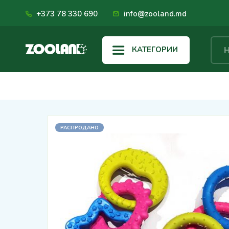
+373 78 330 690
info@zooland.md
КАТЕГОРИИ
РАСПРОДАНО