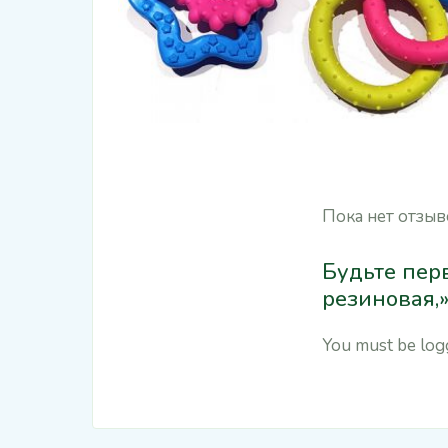
Пока нет отзыв
Будьте пер
резиновая,
You must be
log