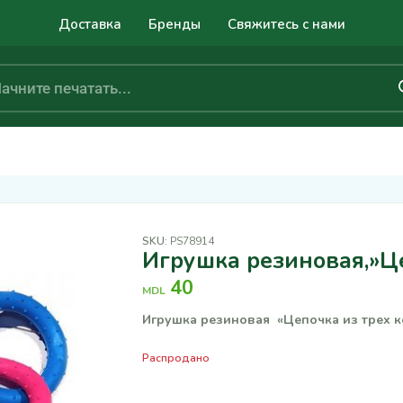
Доставка
Бренды
Свяжитесь с нами
SKU:
PS78914
Игрушка резиновая,»Це
40
MDL
Игрушка резиновая «Цепочка из трех к
Распродано