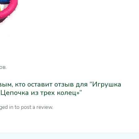
ов.
вым, кто оставит отзыв для “Игрушка
»Цепочка из трех колец»”
ged in
to post a review.